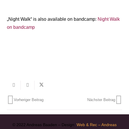
„Night Walk“ is also available on bandcamp:
Night Walk
on bandcamp
Vorheriger Beitrag
Nächster Beitrag
© 2022 Andreas Baaden – Design:
Web & Rec – Andreas